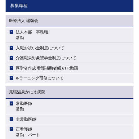
募集職種
医療法人 瑞頌会
法人本部 事務職
常勤
入職お祝い金制度について
介護職員対象奨学金制度について
厚労省作成 看護補助者紹介PR動画
e-ラーニング研修について
尾張温泉かにえ病院
常勤医師
常勤
非常勤医師
正看護師
常勤・パート