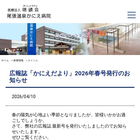
ホーム
新着情報
タイトル
広報誌「かにえだより」2026年春号発行のお
知らせ
2026/04/10
春の陽気が心地よい季節となりましたが、皆様いかがお過
ごしでしょうか。
さて、弊社の広報誌 最新号を発行いたしましたのでお知ら
せいたします。
ぜひご覧ください。