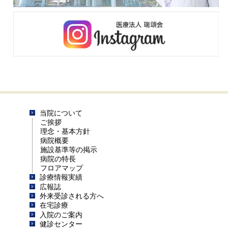
当院について
ご挨拶
理念・基本方針
病院概要
施設基準等の掲示
病院の特長
フロアマップ
診療情報実績
広報誌
外来受診される方へ
在宅診療
入院のご案内
健診センター